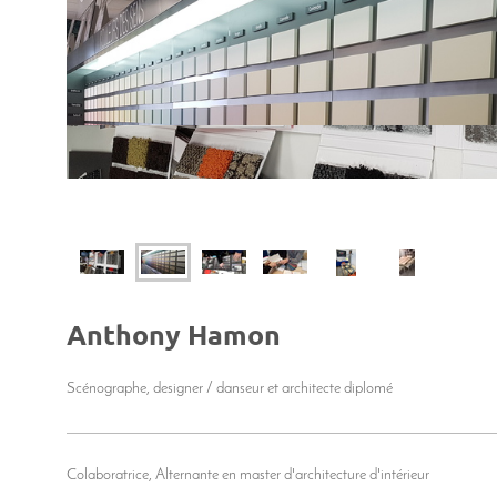
Anthony
Hamon
Scénographe, designer / danseur et architecte diplomé
Colaboratrice, Alternante en master d'architecture d'intérieur