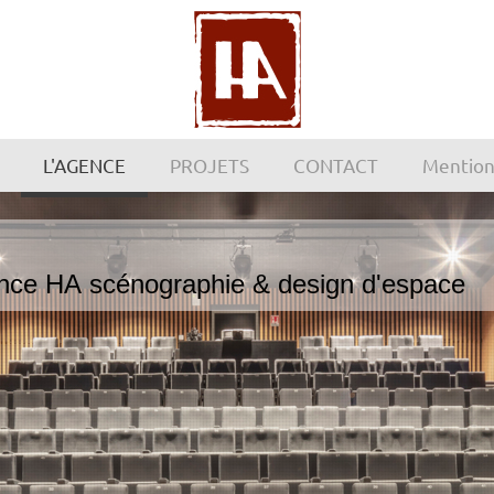
L'AGENCE
PROJETS
CONTACT
Mention
nce HA scénographie & design d'espace