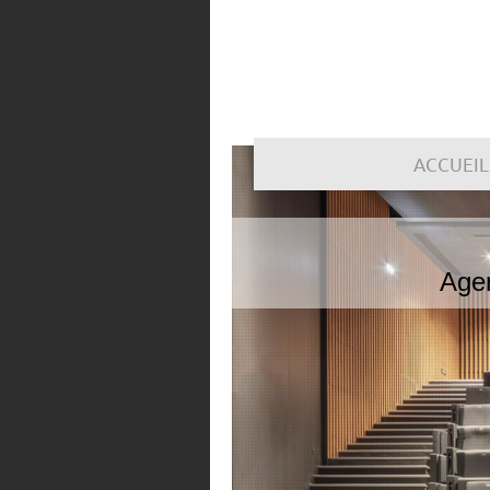
ACCUEIL
Age